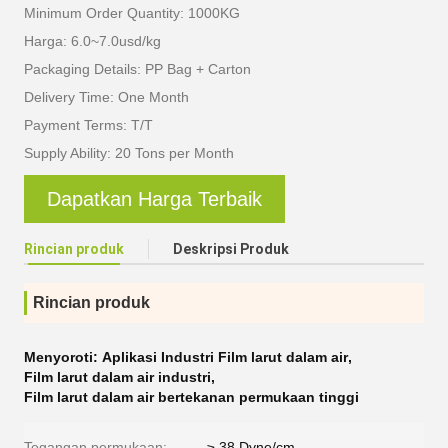
Minimum Order Quantity: 1000KG
Harga: 6.0~7.0usd/kg
Packaging Details: PP Bag + Carton
Delivery Time: One Month
Payment Terms: T/T
Supply Ability: 20 Tons per Month
Dapatkan Harga Terbaik
Rincian produk
Deskripsi Produk
Rincian produk
Menyoroti:
Aplikasi Industri Film larut dalam air
,
Film larut dalam air industri
,
Film larut dalam air bertekanan permukaan tinggi
Tegangan permukaan:
≥ 38 Dyne/cm