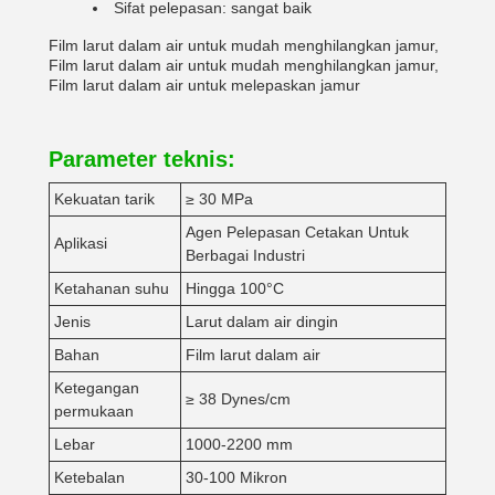
Sifat pelepasan: sangat baik
Film larut dalam air untuk mudah menghilangkan jamur,
Film larut dalam air untuk mudah menghilangkan jamur,
Film larut dalam air untuk melepaskan jamur
Parameter teknis:
Kekuatan tarik
≥ 30 MPa
Agen Pelepasan Cetakan Untuk
Aplikasi
Berbagai Industri
Ketahanan suhu
Hingga 100°C
Jenis
Larut dalam air dingin
Bahan
Film larut dalam air
Ketegangan
≥ 38 Dynes/cm
permukaan
Lebar
1000-2200 mm
Ketebalan
30-100 Mikron