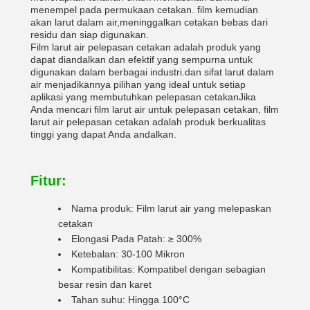
menempel pada permukaan cetakan. film kemudian
akan larut dalam air,meninggalkan cetakan bebas dari
residu dan siap digunakan.
Film larut air pelepasan cetakan adalah produk yang
dapat diandalkan dan efektif yang sempurna untuk
digunakan dalam berbagai industri.dan sifat larut dalam
air menjadikannya pilihan yang ideal untuk setiap
aplikasi yang membutuhkan pelepasan cetakanJika
Anda mencari film larut air untuk pelepasan cetakan, film
larut air pelepasan cetakan adalah produk berkualitas
tinggi yang dapat Anda andalkan.
Fitur:
Nama produk: Film larut air yang melepaskan
cetakan
Elongasi Pada Patah: ≥ 300%
Ketebalan: 30-100 Mikron
Kompatibilitas: Kompatibel dengan sebagian
besar resin dan karet
Tahan suhu: Hingga 100°C