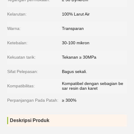
Kelarutan:
100% Larut Air
Warna:
Transparan
Ketebalan:
30-100 mikron
Kekuatan tarik:
Tekanan ≥ 30MPa
Sifat Pelepasan:
Bagus sekali.
Kompatibel dengan sebagian be
Kompatibilitas:
sar resin dan karet
Perpanjangan Pada Patah:
≥ 300%
Deskripsi Produk