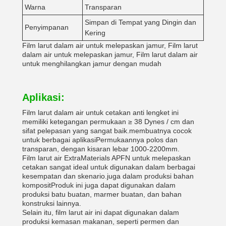
Warna
Transparan
Simpan di Tempat yang Dingin dan
Penyimpanan
Kering
Film larut dalam air untuk melepaskan jamur, Film larut
dalam air untuk melepaskan jamur, Film larut dalam air
untuk menghilangkan jamur dengan mudah
Aplikasi:
Film larut dalam air untuk cetakan anti lengket ini
memiliki ketegangan permukaan ≥ 38 Dynes / cm dan
sifat pelepasan yang sangat baik.membuatnya cocok
untuk berbagai aplikasiPermukaannya polos dan
transparan, dengan kisaran lebar 1000-2200mm.
Film larut air ExtraMaterials APFN untuk melepaskan
cetakan sangat ideal untuk digunakan dalam berbagai
kesempatan dan skenario.juga dalam produksi bahan
kompositProduk ini juga dapat digunakan dalam
produksi batu buatan, marmer buatan, dan bahan
konstruksi lainnya.
Selain itu, film larut air ini dapat digunakan dalam
produksi kemasan makanan, seperti permen dan