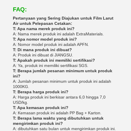
FAQ:
Pertanyaan yang Sering Diajukan untuk Film Larut
Air untuk Pelepasan Cetakan:
T: Apa nama merek produk ini?
A: Nama merek produk ini adalah ExtraMaterials.
T: Apa nomor model produk ini?
A: Nomor model produk ini adalah APFN.
T: Di mana produk ini dibuat?
A: Produk ini dibuat di JIANGSU.
T: Apakah produk ini memiliki sertifikasi?
A: Ya, produk ini memiliki sertifikasi SGS.
T: Berapa jumlah pesanan minimum untuk produk
ini?
A: Jumlah pesanan minimum untuk produk ini adalah
1000KG.
T: Berapa harga produk ini?
A: Harga produk ini berkisar antara 6,0 hingga 7,0
USD/kg.
T: Apa kemasan produk ini?
A: Kemasan produk ini adalah PP Bag + Karton.
T: Berapa lama waktu yang dibutuhkan untuk
mengirimkan produk ini?
A: dibutuhkan satu bulan untuk mengirimkan produk ini.