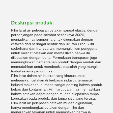
Deskripsi produk:
Film larut air pelepasan cetakan sangat elastis, dengan
perpanjangan pada istirahat setidaknya 300%,
menjadikannya sempurna untuk digunakan dengan
cetakan dari berbagai bentuk dan ukuran.Produk ini
sederhana dan transparan, memungkinkan pengguna
untuk melihat cetakan dan memastikan bahwa itu
dilepaskan dengan benar.Permukaan transparan juga
memungkinkan pemantauan produk dengan mudah dan
memudahkan untuk mendeteksi masalah yang mungkin
timbul selama penggunaan.
Film larut dalam air ini dirancang khusus untuk
melepaskan cetakan di berbagai industri, termasuk
industri makanan, di mana sangat penting bahwa produk
bebas dari kontaminan.Film larut dalam air memastikan
bahwa cetakan dapat dengan mudah dilepaskan tanpa
kerusakan pada produk, dan tanpa sisa yang tersisa.
Film larut air pelepasan cetakan mudah digunakan,
hanya membungkus cetakan dengan film dan
menerapkan tekanan untuk memastikan bahwa ia