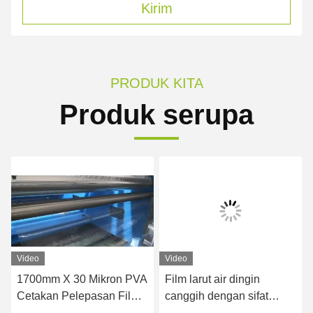
Kirim
PRODUK KITA
Produk serupa
Video
Video
1700mm X 30 Mikron PVA
Film larut air dingin
Cetakan Pelepasan Film
canggih dengan sifat
Plastik Larut Air Untuk
pelepasan yang sangat