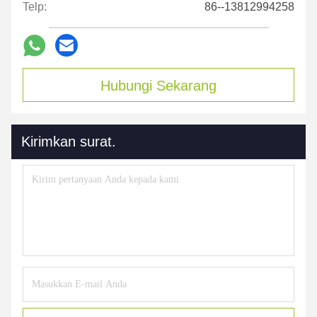
Telp:
86--13812994258
Hubungi Sekarang
Kirimkan surat.