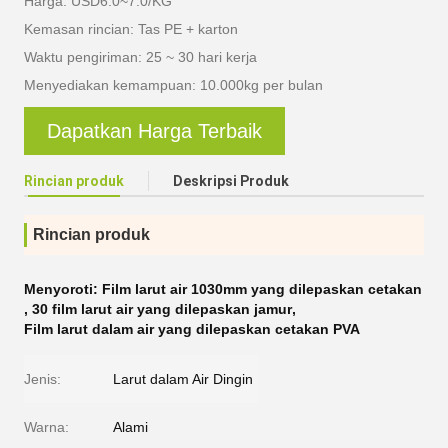
Harga: USD6.0~7.0/KG
Kemasan rincian: Tas PE + karton
Waktu pengiriman: 25 ~ 30 hari kerja
Menyediakan kemampuan: 10.000kg per bulan
Dapatkan Harga Terbaik
Rincian produk
Deskripsi Produk
Rincian produk
Menyoroti:
Film larut air 1030mm yang dilepaskan cetakan
,
30 film larut air yang dilepaskan jamur
,
Film larut dalam air yang dilepaskan cetakan PVA
Jenis:
Larut dalam Air Dingin
Warna:
Alami