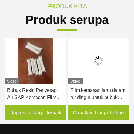
PRODUK KITA
Produk serupa
Video
Video
Bubuk Resin Penyerap
Film kemasan larut dalam
Air SAP Kemasan Film
air dingin untuk bubuk
Larut dalam Air 35mic
kemasan mesin vertikal
Dapatkan Harga Terbaik
Dapatkan Harga Terbaik