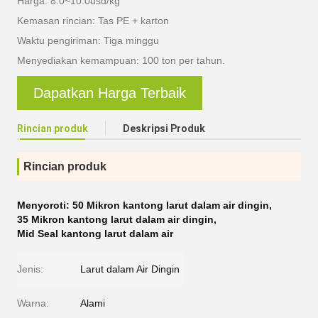
Harga: 8.0~10.0usd/kg
Kemasan rincian: Tas PE + karton
Waktu pengiriman: Tiga minggu
Menyediakan kemampuan: 100 ton per tahun.
Dapatkan Harga Terbaik
Rincian produk
Deskripsi Produk
Rincian produk
Menyoroti:
50 Mikron kantong larut dalam air dingin
,
35 Mikron kantong larut dalam air dingin
,
Mid Seal kantong larut dalam air
Jenis:
Larut dalam Air Dingin
Warna:
Alami