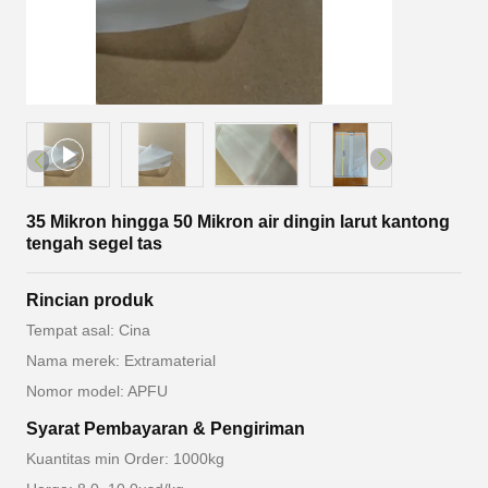
35 Mikron hingga 50 Mikron air dingin larut kantong
tengah segel tas
Rincian produk
Tempat asal: Cina
Nama merek: Extramaterial
Nomor model: APFU
Syarat Pembayaran & Pengiriman
Kuantitas min Order: 1000kg