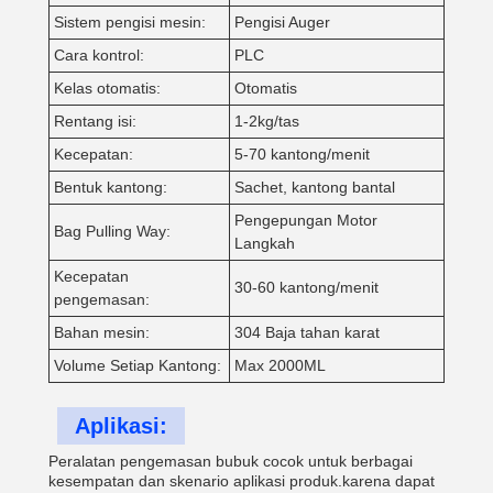
Sistem pengisi mesin:
Pengisi Auger
Cara kontrol:
PLC
Kelas otomatis:
Otomatis
Rentang isi:
1-2kg/tas
Kecepatan:
5-70 kantong/menit
Bentuk kantong:
Sachet, kantong bantal
Pengepungan Motor
Bag Pulling Way:
Langkah
Kecepatan
30-60 kantong/menit
pengemasan:
Bahan mesin:
304 Baja tahan karat
Volume Setiap Kantong:
Max 2000ML
Aplikasi:
Peralatan pengemasan bubuk cocok untuk berbagai
kesempatan dan skenario aplikasi produk.karena dapat