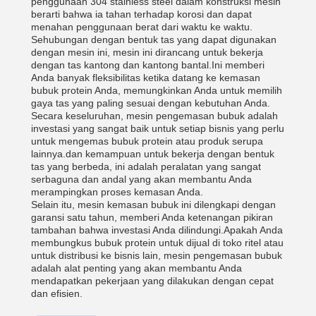
penggunaan 304 stainless steel dalam konstruksi mesin
berarti bahwa ia tahan terhadap korosi dan dapat
menahan penggunaan berat dari waktu ke waktu.
Sehubungan dengan bentuk tas yang dapat digunakan
dengan mesin ini, mesin ini dirancang untuk bekerja
dengan tas kantong dan kantong bantal.Ini memberi
Anda banyak fleksibilitas ketika datang ke kemasan
bubuk protein Anda, memungkinkan Anda untuk memilih
gaya tas yang paling sesuai dengan kebutuhan Anda.
Secara keseluruhan, mesin pengemasan bubuk adalah
investasi yang sangat baik untuk setiap bisnis yang perlu
untuk mengemas bubuk protein atau produk serupa
lainnya.dan kemampuan untuk bekerja dengan bentuk
tas yang berbeda, ini adalah peralatan yang sangat
serbaguna dan andal yang akan membantu Anda
merampingkan proses kemasan Anda.
Selain itu, mesin kemasan bubuk ini dilengkapi dengan
garansi satu tahun, memberi Anda ketenangan pikiran
tambahan bahwa investasi Anda dilindungi.Apakah Anda
membungkus bubuk protein untuk dijual di toko ritel atau
untuk distribusi ke bisnis lain, mesin pengemasan bubuk
adalah alat penting yang akan membantu Anda
mendapatkan pekerjaan yang dilakukan dengan cepat
dan efisien.