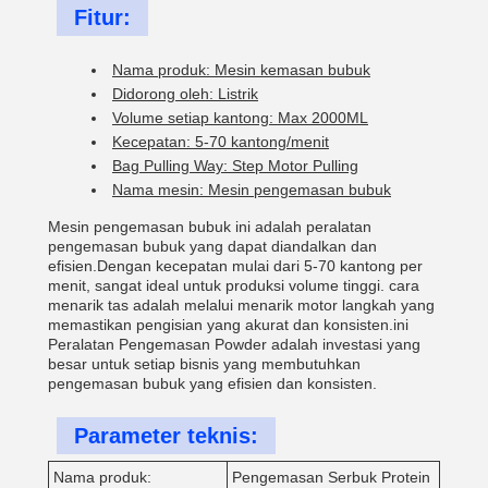
Fitur:
Nama produk: Mesin kemasan bubuk
Didorong oleh: Listrik
Volume setiap kantong: Max 2000ML
Kecepatan: 5-70 kantong/menit
Bag Pulling Way: Step Motor Pulling
Nama mesin: Mesin pengemasan bubuk
Mesin pengemasan bubuk ini adalah peralatan
pengemasan bubuk yang dapat diandalkan dan
efisien.Dengan kecepatan mulai dari 5-70 kantong per
menit, sangat ideal untuk produksi volume tinggi. cara
menarik tas adalah melalui menarik motor langkah yang
memastikan pengisian yang akurat dan konsisten.ini
Peralatan Pengemasan Powder adalah investasi yang
besar untuk setiap bisnis yang membutuhkan
pengemasan bubuk yang efisien dan konsisten.
Parameter teknis:
Nama produk:
Pengemasan Serbuk Protein