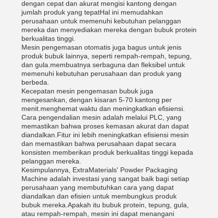
dengan cepat dan akurat mengisi kantong dengan
jumlah produk yang tepatHal ini memudahkan
perusahaan untuk memenuhi kebutuhan pelanggan
mereka dan menyediakan mereka dengan bubuk protein
berkualitas tinggi.
Mesin pengemasan otomatis juga bagus untuk jenis
produk bubuk lainnya, seperti rempah-rempah, tepung,
dan gula.membuatnya serbaguna dan fleksibel untuk
memenuhi kebutuhan perusahaan dan produk yang
berbeda.
Kecepatan mesin pengemasan bubuk juga
mengesankan, dengan kisaran 5-70 kantong per
menit.menghemat waktu dan meningkatkan efisiensi.
Cara pengendalian mesin adalah melalui PLC, yang
memastikan bahwa proses kemasan akurat dan dapat
diandalkan.Fitur ini lebih meningkatkan efisiensi mesin
dan memastikan bahwa perusahaan dapat secara
konsisten memberikan produk berkualitas tinggi kepada
pelanggan mereka.
Kesimpulannya, ExtraMaterials' Powder Packaging
Machine adalah investasi yang sangat baik bagi setiap
perusahaan yang membutuhkan cara yang dapat
diandalkan dan efisien untuk membungkus produk
bubuk mereka.Apakah itu bubuk protein, tepung, gula,
atau rempah-rempah, mesin ini dapat menangani