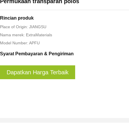
Permukaan transparan polos
Rincian produk
Place of Origin: JIANGSU
Nama merek: ExtraMaterials
Model Number: APFU
Syarat Pembayaran & Pengiriman
Dapatkan Harga Terbaik