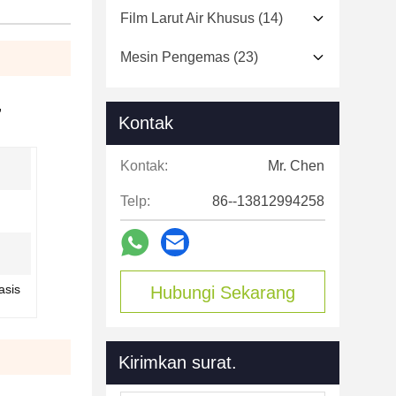
Film Larut Air Khusus
(14)
Mesin Pengemas
(23)
,
Kontak
Kontak:
Mr. Chen
Telp:
86--13812994258
asis
Hubungi Sekarang
Kirimkan surat.