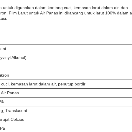
na untuk digunakan dalam kantong cuci, kemasan larut dalam air, dan
on. Film Larut untuk Air Panas ini dirancang untuk larut 100% dalam a
asi.
cent
yvinyl Alkohol)
ikron
cuci, kemasan larut dalam air, penutup bordir
 Air Panas
0%
g, Translucent
rajat Celcius
MPa