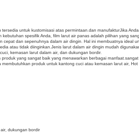
n tersedia untuk kustomisasi atas permintaan.dan manufakturJika Anda
butuhan spesifik Anda, film larut air panas adalah pilihan yang sang
an cepat dan sepenuhnya dalam air dingin. Hal ini membuatnya ideal u
edia atau tidak diinginkan.Jenis larut dalam air dingin mudah digunak
cuci, kemasan larut dalam air, dan dukungan bordir.
lah produk yang sangat baik yang menawarkan berbagai manfaat.sangat
 membutuhkan produk untuk kantong cuci atau kemasan larut air, Hot
 air, dukungan bordir