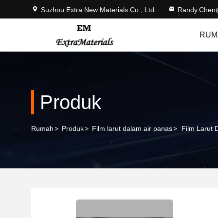
Suzhou Extra New Materials Co., Ltd.
Randy.Chen
RUM
Produk
Rumah
>
Produk
>
Film larut dalam air panas
>
Film Larut