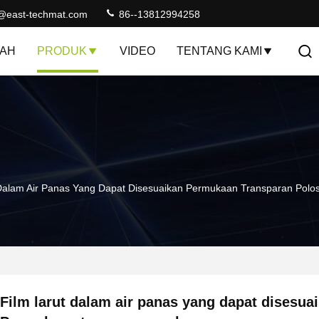
@east-techmat.com
86--13812994258
AH
PRODUK
VIDEO
TENTANG KAMI
 Dalam Air Panas Yang Dapat Disesuaikan Permukaan Transparan Polo
Film larut dalam air panas yang dapat disesua