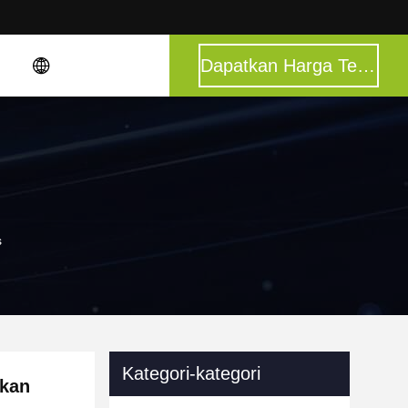
Dapatkan Harga Terbaik
s
Kategori-kategori
ikan