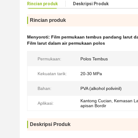
Rincian produk
Deskripsi Produk
Rincian produk
Menyoroti:
Film permukaan tembus pandang larut da
Film larut dalam air permukaan polos
Permukaan:
Polos Tembus
Kekuatan tarik:
20-30 MPa
Bahan:
PVA (alkohol polivinil)
Kantong Cucian, Kemasan Lar
Aplikasi:
apisan Bordir
Deskripsi Produk