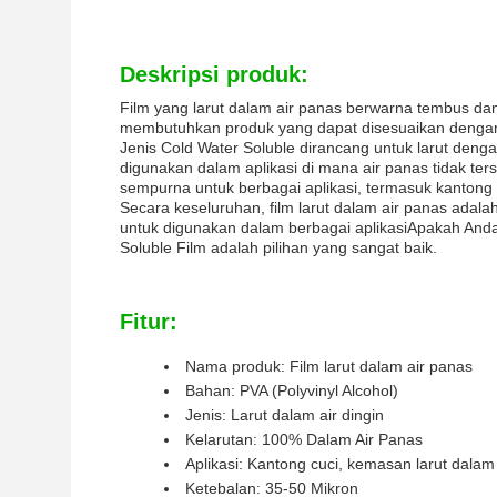
Deskripsi produk:
Film yang larut dalam air panas berwarna tembus da
membutuhkan produk yang dapat disesuaikan dengan ke
Jenis Cold Water Soluble dirancang untuk larut deng
digunakan dalam aplikasi di mana air panas tidak ters
sempurna untuk berbagai aplikasi, termasuk kantong 
Secara keseluruhan, film larut dalam air panas ada
untuk digunakan dalam berbagai aplikasiApakah Anda
Soluble Film adalah pilihan yang sangat baik.
Fitur:
Nama produk: Film larut dalam air panas
Bahan: PVA (Polyvinyl Alcohol)
Jenis: Larut dalam air dingin
Kelarutan: 100% Dalam Air Panas
Aplikasi: Kantong cuci, kemasan larut dalam
Ketebalan: 35-50 Mikron