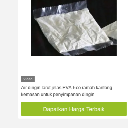
Video
Air dingin larut jelas PVA Eco ramah kantong
kemasan untuk penyimpanan dingin
Dapatkan Harga Terbaik