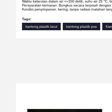
Waktu kelarutan dalam air:<=150 detik, suhu air 25 °C, b
Persyaratan kemasan: Bungkus secara terpisah dengan fi
Kondisi penyimpanan: kering, tanpa radiasi matahari la
Tags:
kantong plastik larut
kantong plastik pva
Kan