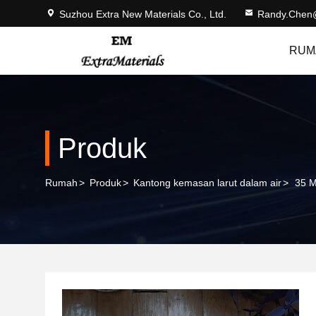
Suzhou Extra New Materials Co., Ltd.
Randy.Chen
RUM
Produk
Rumah
>
Produk
>
Kantong kemasan larut dalam air
>
35 M