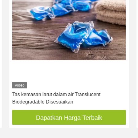
Video
Tas kemasan larut dalam air Translucent
Biodegradable Disesuaikan
Dapatkan Harga Terbaik