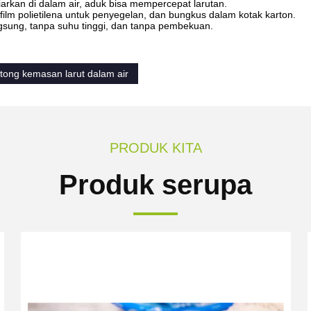
iarkan di dalam air, aduk bisa mempercepat larutan.
lm polietilena untuk penyegelan, dan bungkus dalam kotak karton.
ngsung, tanpa suhu tinggi, dan tanpa pembekuan.
tong kemasan larut dalam air
PRODUK KITA
Produk serupa