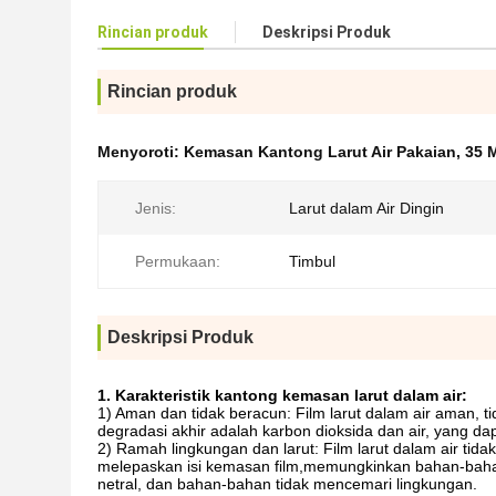
Rincian produk
Deskripsi Produk
Rincian produk
Menyoroti:
Kemasan Kantong Larut Air Pakaian
,
35 M
Jenis:
Larut dalam Air Dingin
Permukaan:
Timbul
Deskripsi Produk
1. Karakteristik kantong kemasan larut dalam air:
1) Aman dan tidak beracun: Film larut dalam air aman, 
degradasi akhir adalah karbon dioksida dan air, yang da
2) Ramah lingkungan dan larut: Film larut dalam air tid
melepaskan isi kemasan film,memungkinkan bahan-bahan e
netral, dan bahan-bahan tidak mencemari lingkungan.