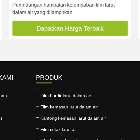
Perlindungan hambatan kelembaban film larut
dalam air yang dilampirkan
Dapatkan Harga Terbaik
KAMI
PRODUK
haan
Film bordir larut dalam air
Film kemasan larut dalam air
as
Kantong kemasan larut dalam air
Film cetak larut air