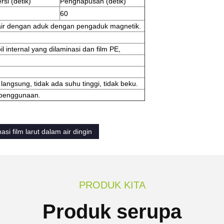
rsi (detik)
Penghapusan (detik)
60
 air dengan aduk dengan pengaduk magnetik.
 internal yang dilaminasi dan film PE,
langsung, tidak ada suhu tinggi, tidak beku.
 penggunaan.
asi film larut dalam air dingin
PRODUK KITA
Produk serupa