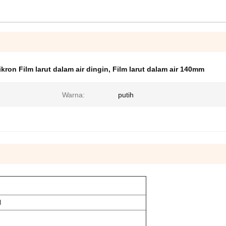
kron Film larut dalam air dingin
,
Film larut dalam air 140mm
Warna:
putih
N