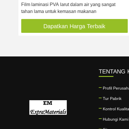
ir
Film laminasi PVA larut dalam air yang sangat
tahan lama untuk kemasan makanan
Dapatkan Harga Terbaik
TENTANG 
Profil Perusa
Tur Pabrik
Kontrol Kualit
Hubungi Kami