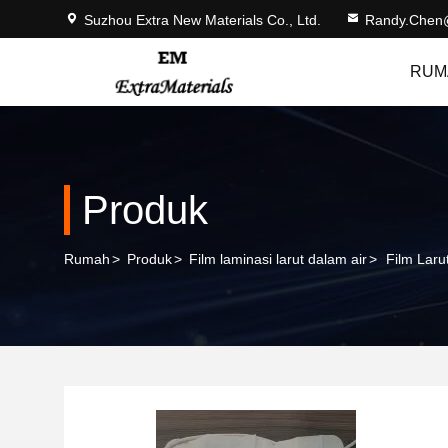
Suzhou Extra New Materials Co., Ltd.
Randy.Chen
RUM
Produk
Rumah
>
Produk
>
Film laminasi larut dalam air
>
Film Laru