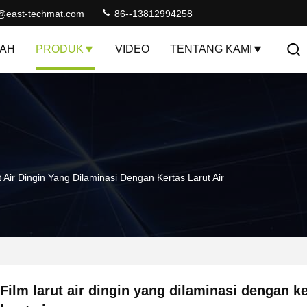
@east-techmat.com
86--13812994258
AH
PRODUK
VIDEO
TENTANG KAMI
t Air Dingin Yang Dilaminasi Dengan Kertas Larut Air
Film larut air dingin yang dilaminasi dengan k