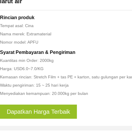
larut air
Rincian produk
Tempat asal: Cina
Nama merek: Extramaterial
Nomor model: APFU
Syarat Pembayaran & Pengiriman
Kuantitas min Order: 2000kg
Harga: USD6.0~7.0/KG
Kemasan rincian: Stretch Film + tas PE + karton, satu gulungan per ka
Waktu pengiriman: 15 ~ 25 hari kerja
Menyediakan kemampuan: 20.000kg per bulan
Dapatkan Harga Terbaik