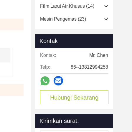
Film Larut Air Khusus
(14)
Mesin Pengemas
(23)
Kontak
Kontak:
Mr. Chen
Telp:
86--13812994258
Hubungi Sekarang
Kirimkan surat.