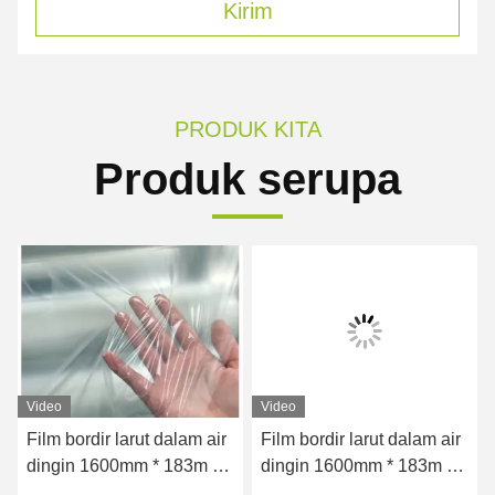
Kirim
PRODUK KITA
Produk serupa
Video
Video
Film bordir larut dalam air
Film bordir larut dalam air
dingin 1600mm * 183m *
dingin 1600mm * 183m *
45 mikron datar
35 Mikron