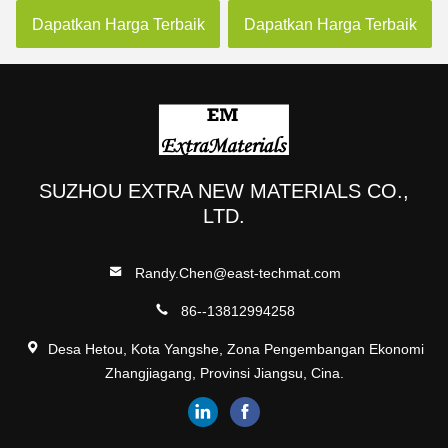
Dapatkan Harga Terbaik
Dapatkan Harga Terbaik
SUZHOU EXTRA NEW MATERIALS CO.,
LTD.
Randy.Chen@east-techmat.com
86--13812994258
Desa Hetou, Kota Yangshe, Zona Pengembangan Ekonomi
Zhangjiagang, Provinsi Jiangsu, Cina.