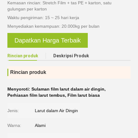
Kemasan rincian: Stretch Film + tas PE + karton, satu
gulungan per karton
Waktu pengiriman: 15 ~ 25 hari kerja
Menyediakan kemampuan: 20.000kg per bulan
Dapatkan Harga Terbaik
Rincian produk
Deskripsi Produk
Rincian produk
Menyoroti:
Sulaman film larut dalam air dingin
,
Perhiasan film larut tembus
,
Film larut biasa
Jenis:
Larut dalam Air Dingin
Warna:
Alami